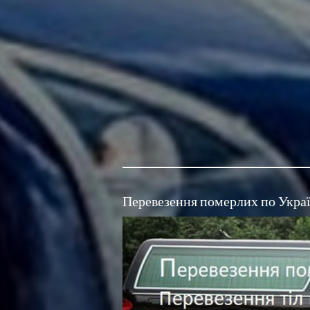
Перевезення померлих по Украї