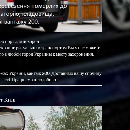
спорт для похорон

Украине ритуальным транспортом Вы у нас можете 
го в любой город Украины к месту захоронения. 
ежах України, вантаж 200. Доставимо вашу спочилу 
бласті. Працюємо цілодобово.
т Київ