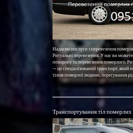
Надаємо послуги з перевезення померли
Ритуальні перевезення. У нас ви может
похорону та перевезення померлого. Ри
— це спеціалізований транспорт, який н
Транспортування тіл померлих