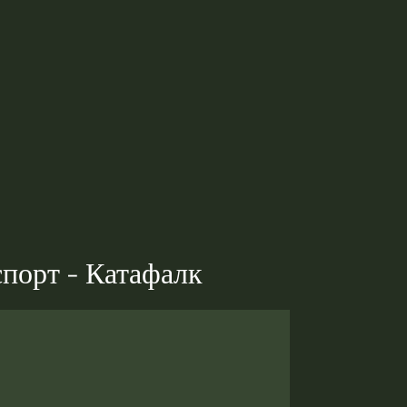
порт - Катафалк