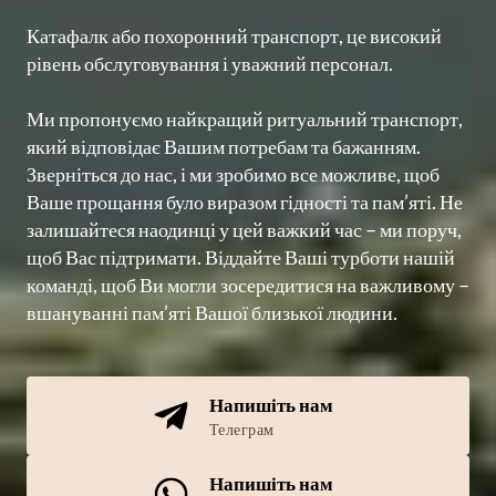
Катафалк або похоронний транспорт, це високий 
рівень обслуговування і уважний персонал.

Ми пропонуємо найкращий ритуальний транспорт, 
який відповідає Вашим потребам та бажанням. 
Зверніться до нас, і ми зробимо все можливе, щоб 
Ваше прощання було виразом гідності та пам’яті. Не 
залишайтеся наодинці у цей важкий час – ми поруч, 
щоб Вас підтримати. Віддайте Ваші турботи нашій 
команді, щоб Ви могли зосередитися на важливому – 
вшануванні пам’яті Вашої близької людини.

Напишіть нам
Телеграм
Напишіть нам