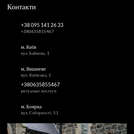
Контакти
+38 095 141 26 33
+380635855467
м. Київ
вул. Байкова, 1
м. Вишневе
вул. Київська, 1
+380635855467
ритуальні послуги
м. Боярка
вул. Соборності, 51