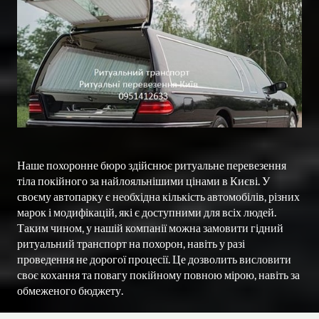
Наше похоронне бюро здійснює ритуальне перевезення 
тіла покійного за найлояльнішими цінами в Києві. У 
своєму автопарку є необхідна кількість автомобілів, різних 
марок і модифікацій, які є доступними для всіх людей. 
Таким чином, у нашій компанії можна замовити гідний 
ритуальний транспорт на похорон, навіть у разі 
проведення не дорогої процесії. Це дозволить висловити 
своє кохання та повагу покійному повною мірою, навіть за 
обмеженого бюджету.