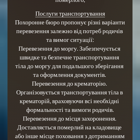
Послуги 
транспортування
Похоронне бюро пропонує різні варіанти 
перевезення залежно від потреб родичів 
та вимог ситуації:

Перевезення до моргу. Забезпечується 
швидке та безпечне транспортування 
тіла до моргу для подальшого зберігання 
та оформлення документів. 

Перевезення до крематорію. 
Організовується транспортування тіла в 
крематорій, враховуючи всі необхідні 
формальності та вимоги родичів.

Перевезення до місця захоронення. 
Доставляється померлий на кладовище 
або інше місце поховання з дотриманням 