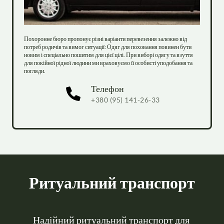
Похоронне бюро пропонує різні варіанти перевезення залежно від 
потреб родичів та вимог ситуації: Одяг для поховання повинен бути 
новим і спеціально пошитим для цієї цілі. При виборі одягу та взуття 
для покійної рідної людини ми враховуємо її особисті уподобання та 
погляди.
Телефон
+380 (95) 141-26-33
Ритуальний транспорт
Надійний ритуальний транспорт для 