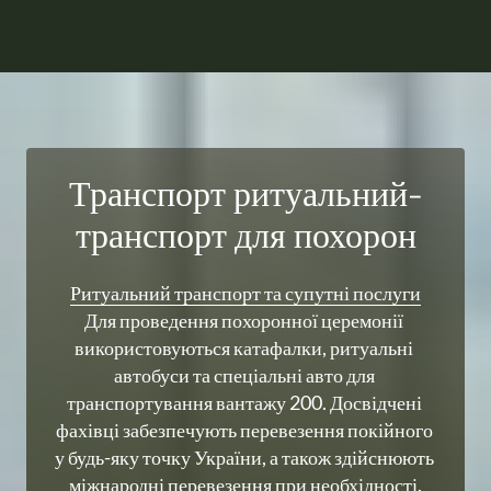
Транспорт ритуальний-
транспорт для похорон
Ритуальний 
транспорт 
та 
супутні 
послуги
Для проведення похоронної церемонії 
використовуються катафалки, ритуальні 
автобуси та спеціальні авто для 
транспортування вантажу 200. Досвідчені 
фахівці забезпечують перевезення покійного 
у будь-яку точку України, а також здійснюють 
міжнародні перевезення при необхідності.
