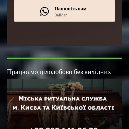
Напишіть нам
Вайбер
Працюємо цілодобово без вихідних