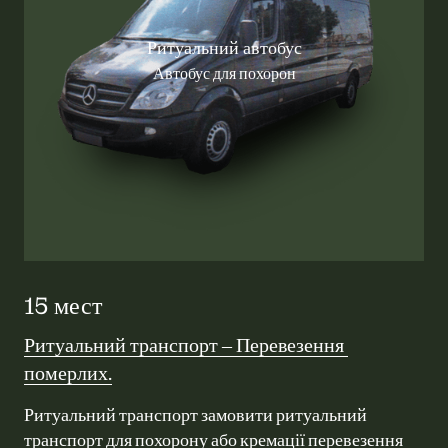
Ритуальний автобус
Автобус для похорон
15 мест
Ритуальний 
транспорт 
‒
Перевезення 
померлих.
Ритуальний транспорт замовити ритуальний 
транспорт для похорону або кремації перевезення 