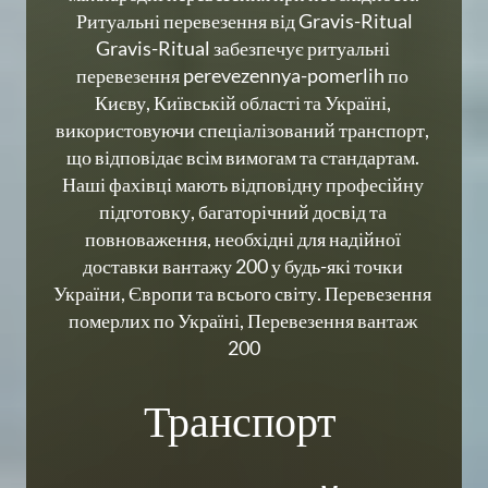
Ритуальні перевезення від Gravis-Ritual

Gravis-Ritual забезпечує ритуальні 
перевезення perevezennya-pomerlih по 
Києву, Київській області та Україні, 
використовуючи спеціалізований транспорт, 
що відповідає всім вимогам та стандартам. 
Наші фахівці мають відповідну професійну 
підготовку, багаторічний досвід та 
повноваження, необхідні для надійної 
доставки вантажу 200 у будь-які точки 
України, Європи та всього світу. Перевезення 
померлих по Україні, Перевезення вантаж 
200
Транспорт 