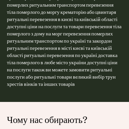
померлих ритуальним транспортом перевезення 
тіла померлого до моргу крематорію або цвинтаря 
ритуальні перевезення в києві та київській області 
доступні ціни на послуги та товари перевезення тіла 
померлого з дому на морг перевезення померлих 
ритуальним транспортом по україні та закордон 
ритуальні перевезення в місті києві та київській 
області ритуальні перевезення по україні доставка 
тіла померлого в любе місто україни доступні ціни 
на послуги також ви можете замовити ритуальні 
послуги або ритуальні товари великий вибір трун 
хрестів вінків та інших товарів
Чому нас обирають?