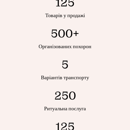
125
Товарів у продажі
500+
Організованих похорон
5
Варіантів транспорту
250
Ритуальна послуга
125