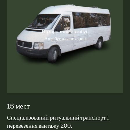
Похоронний автобус
Автобус для похорон
15 мест
Спеціалізований 
ритуальний 
транспорт 
і 
перевезення 
вантажу 
200.