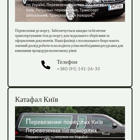
Перевезення до моргу. Забезпечується швидке та безпечне 
транспортування тіла до моргу для подальшого зберігання та 
оформлення документів. Наші фахівці з поховального бюро мають 
значний досвід роботи та володіють усіма необхідними ресурсами для 
виконання процедури на високому рівні.
Телефон
+380 (95) 141-26-33
Катафал Київ