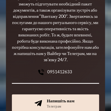
зможуть підготувати необхідний пакет 
документів, а також організувати зустріч або 
відправлення “Вантажу 200”. Звертаючись за 
послугами до нашого ритуального сервісу, ми 
гарантуємо оперативність та якість 
виконаних робіт. То ж, будьте впевнені, 
робота буде виконана професійно. Якщо 
потрібна консультація, зателефонуйте нам або 
ж напишіть нам у Вайбер чи Телеграм, ми на 
зв’язку 24/7.
0951412633
Напишіть нам
Телеграм