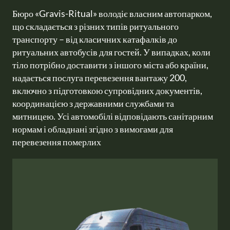
Бюро «Gravis-Ritual» володіє власним автопарком, 
що складається з різних типів ритуального 
транспорту – від класичних катафалків до 
ритуальних автобусів для гостей. У випадках, коли 
тіло потрібно доставити з іншого міста або країни, 
надається послуга перевезення вантажу 200, 
включно з підготовкою супровідних документів, 
координацією з державними службами та 
митницею. Усі автомобілі відповідають санітарним 
нормам і обладнані згідно з вимогами для 
перевезення померлих