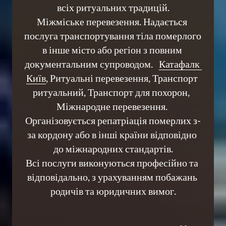
всіх ритуальних традицій.

Міжміське перевезення. Надається 
послуга транспортування тіла померлого 
в інше місто або регіон з повним 
документальним супроводом.   
Катафалк 
Київ
, Ритуальні перевезення, Транспорт 
ритуальний, Транспорт для похорон,  
Міжнародне перевезення. 
Організовується репатріація померлих з-
за кордону або в інші країни відповідно 
до міжнародних стандартів.

Всі послуги виконуються професійно та 
відповідально, з урахуванням побажань 