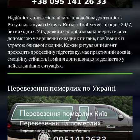
Надійність, професіоналізм та цілодобова доступність

Ритуальна служба Gravis-Ritual ritual-servis працює 24/7, 
без вихідних. У будь-який час доби можна звернутися за 
допомогою у вирішенні складних питань, пов’язаних із 
втратою близької людини. Кожен ритуальний агент 
проходить професійну підготовку, має практичний досвід, 
емоційну стійкість і вміння діяти швидко та делікатно у 
Перевезення померлих по Україні