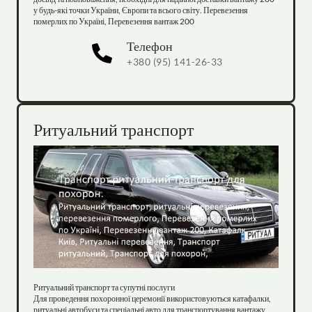
у будь-які точки України, Європи та всього світу. Перевезення 
померлих по Україні, Перевезення вантаж 200
Телефон
+380 (95) 141-26-33
Ритуальний транспорт
Ритуальний транспорт та супутні послуги

Для проведення похоронної церемонії використовуються катафалки, 
ритуальні автобуси та спеціальні авто для транспортування вантажу 