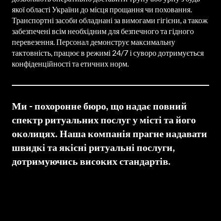
якої області України до місця прощання чи поховання. 
Транспортні засоби обладнані за вимогами гігієни, а також 
забезпечені всім необхідним для безпечного та гідного 
перевезення. Персонал демонструє максимальну 
тактовність, працює в режимі 24/7 і суворо дотримується 
конфіденційності та етичних норм. 
Ми - похоронне бюро, що надає повний 
спектр ритуальних послуг у місті та його 
околицях. Наша компанія прагне надавати 
швидкі та якісні ритуальні послуги, 
дотримуючись високих стандартів.