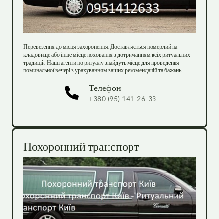
Перевезення до місця захоронення. Доставляється померлий на 
кладовище або інше місце поховання з дотриманням всіх ритуальних 
традицій. Наші агенти по ритуалу знайдуть місце для проведення 
поминальної вечері з урахуванням ваших рекомендацій та бажань.
Телефон
+380 (95) 141-26-33
Похоронний транспорт