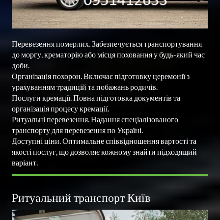
Перевезення померлих. Забезпечується транспортування 
до моргу, крематорію або місця поховання у будь-який час 
доби.

Організація похорон. Включає підготовку церемонії з 
урахуванням традицій та побажань родичів.

Послуги кремації. Повна підготовка документів та 
організація процесу кремації.

Ритуальні перевезення. Надання спеціалізованого 
транспорту для перевезення по Україні.

Доступні ціни. Оптимальне співвідношення вартості та 
якості послуг, що дозволяє кожному знайти підходящий 
Ритуальний транспорт Київ