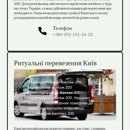
200. Досвідчені фахівці забезпечують перевезення покійного у будь-
яку точку України, а також здійснюють міжнародні перевезення при 
необхідності. Наша міська ритуальна служба в Києві має в своєму 
розпорядженні власний автопарк автомобілів різних класів.
Телефон
+380 (95) 141-26-33
Ритуальні перевезення Київ
Наші автокатафалки виглядають стримано, але гідно, з міцними 