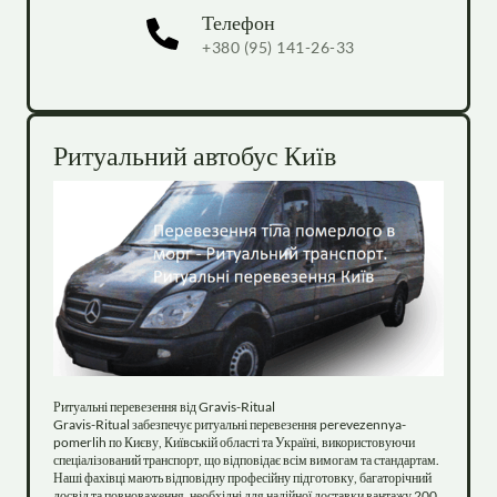
Телефон
+380 (95) 141-26-33
Ритуальний автобус Київ
Ритуальні перевезення від Gravis-Ritual

Gravis-Ritual забезпечує ритуальні перевезення perevezennya-
pomerlih по Києву, Київській області та Україні, використовуючи 
спеціалізований транспорт, що відповідає всім вимогам та стандартам. 
Наші фахівці мають відповідну професійну підготовку, багаторічний 
досвід та повноваження, необхідні для надійної доставки вантажу 200 